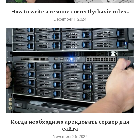
How to write a resume correctly: basic rules...
December 1, 2024
Когда необходимо арендовать сервер для
сайта
November 26, 2024